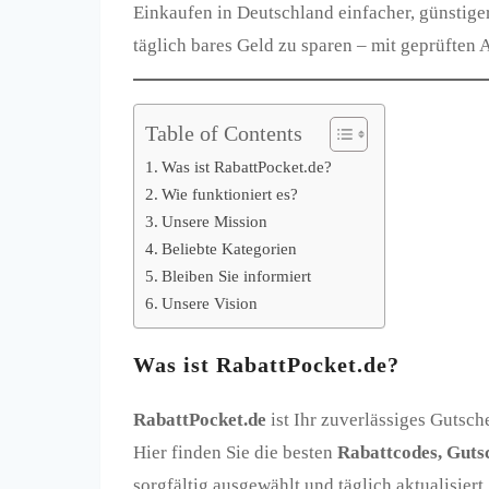
Einkaufen in Deutschland einfacher, günstiger
täglich bares Geld zu sparen – mit geprüften
Table of Contents
Was ist RabattPocket.de?
Wie funktioniert es?
Unsere Mission
Beliebte Kategorien
Bleiben Sie informiert
Unsere Vision
Was ist RabattPocket.de?
RabattPocket.de
ist Ihr zuverlässiges Gutsch
Hier finden Sie die besten
Rabattcodes, Guts
sorgfältig ausgewählt und täglich aktualisiert.