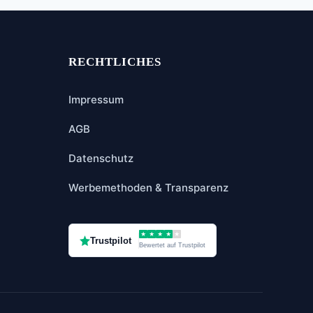
RECHTLICHES
Impressum
AGB
Datenschutz
Werbemethoden & Transparenz
★
★
★
★
★
Trustpilot
Bewertet auf Trustpilot