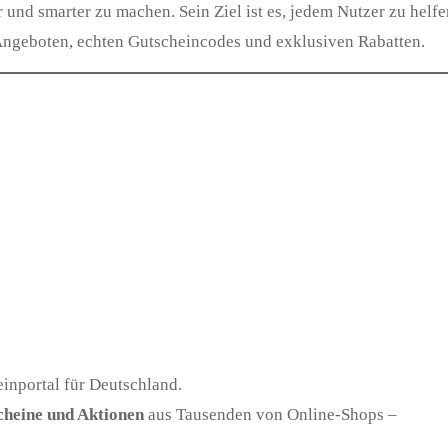
 und smarter zu machen. Sein Ziel ist es, jedem Nutzer zu helfe
 Angeboten, echten Gutscheincodes und exklusiven Rabatten.
einportal für Deutschland.
cheine und Aktionen
aus Tausenden von Online-Shops –