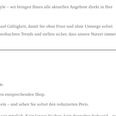
le – wir bringen Ihnen alle aktuellen Angebote direkt in Ihre
auf Gültigkeit, damit Sie ohne Frust und ohne Umwege sofort
beobachten Trends und stellen sicher, dass unsere Nutzer immer
de.
en entsprechenden Shop.
in – und sehen Sie sofort den reduzierten Preis.
 wie möglich. Kein langes Suchen, kein doppelter Aufwand – n