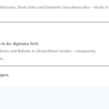
Aktionen, Flash Sales und limitierte Gutscheincodes – direkt in
 in der digitalen Welt
.
heine und Rabatte in Deutschland werden – transparent,
us.
ppen.