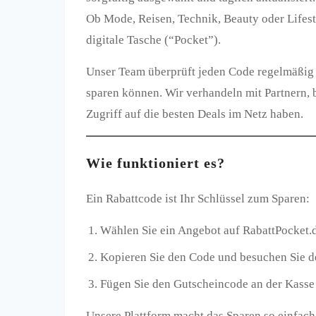
Ob Mode, Reisen, Technik, Beauty oder Lifesty
digitale Tasche (“Pocket”).
Unser Team überprüft jeden Code regelmäßig 
sparen können. Wir verhandeln mit Partnern, 
Zugriff auf die besten Deals im Netz haben.
Wie funktioniert es?
Ein Rabattcode ist Ihr Schlüssel zum Sparen:
Wählen Sie ein Angebot auf RabattPocket.
Kopieren Sie den Code und besuchen Sie d
Fügen Sie den Gutscheincode an der Kasse e
Unsere Plattform macht das Sparen so einfach