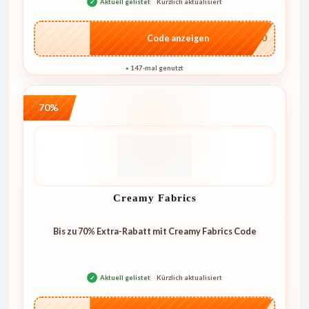
✓
Aktuell gelistet
Kürzlich aktualisiert
…NT10
Code anzeigen
147-mal genutzt
●
70%
Creamy Fabrics
Bis zu 70% Extra-Rabatt mit Creamy Fabrics Code
✓
Aktuell gelistet
Kürzlich aktualisiert