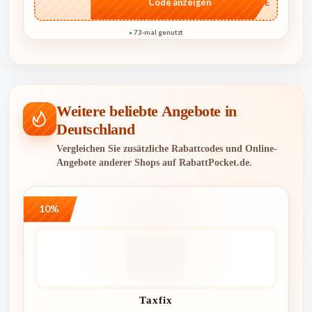
…CASE
Code anzeigen
73-mal genutzt
●
Weitere beliebte Angebote in
Deutschland
Vergleichen Sie zusätzliche Rabattcodes und Online-
Angebote anderer Shops auf RabattPocket.de.
10%
Taxfix