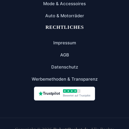
Mode & Accessoires
Auto & Motorräder
RECHTLICHES
Impressum
AGB
Datenschutz
Werbemethoden & Transparenz
★
★
★
★
★
Trustpilot
Bewertet auf Trustpilot