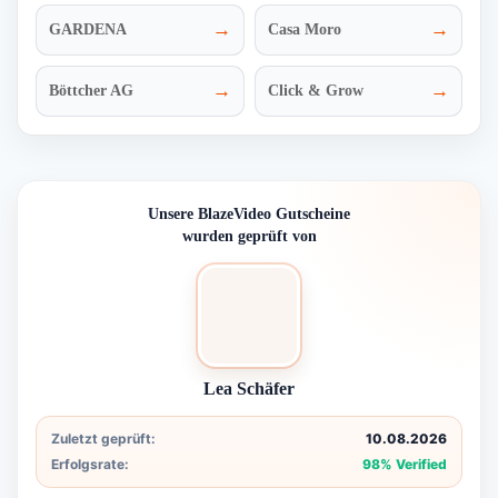
→
→
GARDENA
Casa Moro
→
→
Böttcher AG
Click & Grow
Unsere BlazeVideo Gutscheine
wurden geprüft von
Lea Schäfer
Zuletzt geprüft:
10.08.2026
Erfolgsrate:
98% Verified