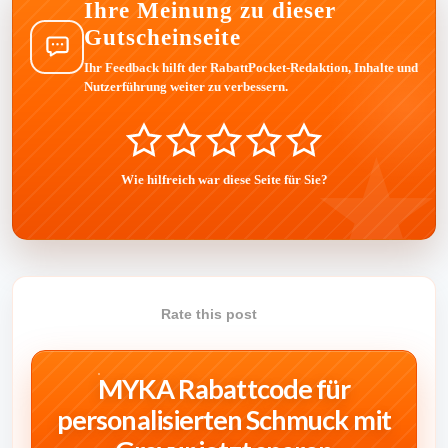
Ihre Meinung zu dieser
Gutscheinseite
Ihr Feedback hilft der RabattPocket-Redaktion, Inhalte und
Nutzerführung weiter zu verbessern.
Wie hilfreich war diese Seite für Sie?
Rate this post
MYKA Rabattcode für
personalisierten Schmuck mit