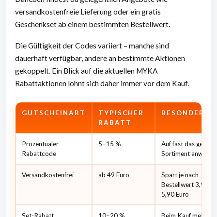
versandkostenfreie Lieferung oder ein gratis
Geschenkset ab einem bestimmten Bestellwert.
Die Gültigkeit der Codes variiert – manche sind
dauerhaft verfügbar, andere an bestimmte Aktionen
gekoppelt. Ein Blick auf die aktuellen MYKA
Rabattaktionen lohnt sich daher immer vor dem Kauf.
GUTSCHEINART
TYPISCHER
BESONDERHE
RABATT
Prozentualer
5–15 %
Auf fast das gesam
Rabattcode
Sortiment anwendb
Versandkostenfrei
ab 49 Euro
Spart je nach
Bestellwert 3,90 bi
5,90 Euro
Set-Rabatt
10–20 %
Beim Kauf mehrere