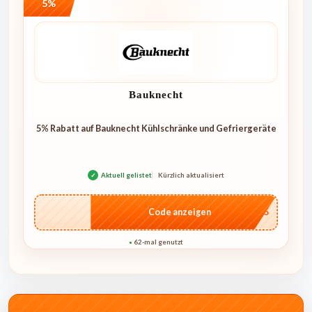
5%
Bauknecht
5% Rabatt auf Bauknecht Kühlschränke und Gefriergeräte
✓
Aktuell gelistet
Kürzlich aktualisiert
…IAL5
Code anzeigen
62-mal genutzt
●