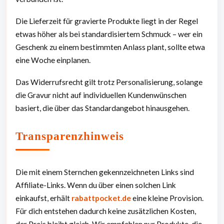
Die Lieferzeit für gravierte Produkte liegt in der Regel
etwas höher als bei standardisiertem Schmuck – wer ein
Geschenk zu einem bestimmten Anlass plant, sollte etwa
eine Woche einplanen.
Das Widerrufsrecht gilt trotz Personalisierung, solange
die Gravur nicht auf individuellen Kundenwünschen
basiert, die über das Standardangebot hinausgehen.
Transparenzhinweis
Die mit einem Sternchen gekennzeichneten Links sind
Affiliate-Links. Wenn du über einen solchen Link
einkaufst, erhält
rabattpocket.de
eine kleine Provision.
Für dich entstehen dadurch keine zusätzlichen Kosten,
der Preis bleibt gleich. Wir empfehlen nur Produkte, die