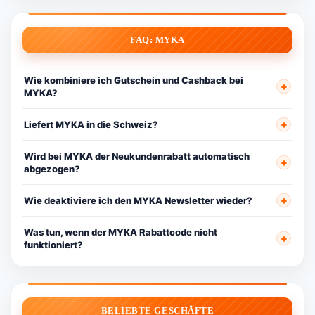
FAQ: MYKA
Wie kombiniere ich Gutschein und Cashback bei
MYKA?
Liefert MYKA in die Schweiz?
Wird bei MYKA der Neukundenrabatt automatisch
abgezogen?
Wie deaktiviere ich den MYKA Newsletter wieder?
Was tun, wenn der MYKA Rabattcode nicht
funktioniert?
BELIEBTE GESCHÄFTE