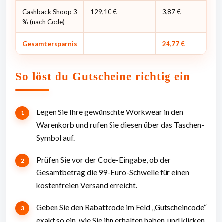
Cashback Shoop 3
129,10 €
3,87 €
% (nach Code)
Gesamtersparnis
24,77 €
So löst du Gutscheine richtig ein
Legen Sie Ihre gewünschte Workwear in den
Warenkorb und rufen Sie diesen über das Taschen-
Symbol auf.
Prüfen Sie vor der Code-Eingabe, ob der
Gesamtbetrag die 99-Euro-Schwelle für einen
kostenfreien Versand erreicht.
Geben Sie den Rabattcode im Feld „Gutscheincode“
exakt so ein, wie Sie ihn erhalten haben, und klicken