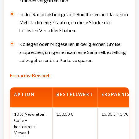
Stunden vergriffen sind.
In der Rabattaktion gezielt Bundhosen und Jacken in
Mehrfachmenge kaufen, da diese Stücke den
höchsten Verschleiß haben.
Kollegen oder Mitgesellen in der gleichen Größe
ansprechen, um gemeinsam eine Sammelbestellung
aufzugeben und so Porto zu sparen.
Ersparnis-Beispiel:
AKTION
BESTELLWERT
ERSPARNIS
10 % Newsletter-
150,00 €
15,00 € + 5,90 €
Code +
kostenfreier
Versand