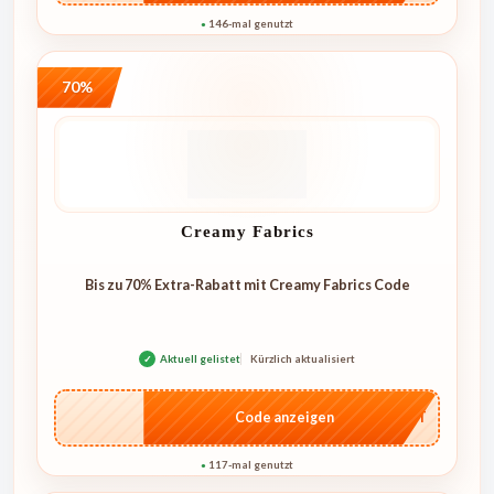
146-mal genutzt
●
70%
Creamy Fabrics
Bis zu 70% Extra-Rabatt mit Creamy Fabrics Code
✓
Aktuell gelistet
Kürzlich aktualisiert
…CRET
Code anzeigen
117-mal genutzt
●