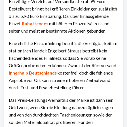
Ein völliger Verzicht auf Versandkosten ab 99 Euro
Bestellwert bringt bei größeren Einkleidungen zusätzlich
bis zu 5,90 Euro Einsparung. Darüber hinausgehende
Einzel-
Rabattcodes
mit höheren Prozentsätzen sind
selten und meist an bestimmte Aktionen gebunden.
Eine ehrliche Einschränkung betrifft die Verfügbarkeit im
stationären Handel: Engelbert Strauss betreibt kein
flächendeckendes Filialnetz, sodass Sie vorab keine
Größenprobe nehmen können. Zwar ist der Rückversand
innerhalb Deutschlands
kostenfrei, doch die fehlende
Anprobe vor Ort kann zu einem höheren Zeitaufwand
durch Erst- und Ersatzbestellung führen.
Das Preis-Leistungs-Verhältnis der Marke ist dann sein
Geld wert, wenn Sie die Kleidung nahezu täglich tragen
und von den durchdachten Taschenlösungen sowie der
soliden Materialqualität profitieren. Für den