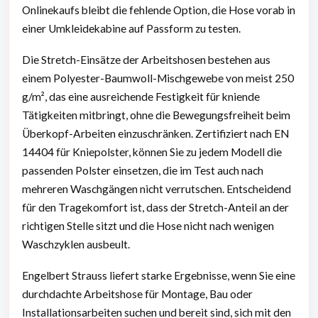
Onlinekaufs bleibt die fehlende Option, die Hose vorab in
einer Umkleidekabine auf Passform zu testen.
Die Stretch-Einsätze der Arbeitshosen bestehen aus
einem Polyester-Baumwoll-Mischgewebe von meist 250
g/m², das eine ausreichende Festigkeit für kniende
Tätigkeiten mitbringt, ohne die Bewegungsfreiheit beim
Überkopf-Arbeiten einzuschränken. Zertifiziert nach EN
14404 für Kniepolster, können Sie zu jedem Modell die
passenden Polster einsetzen, die im Test auch nach
mehreren Waschgängen nicht verrutschen. Entscheidend
für den Tragekomfort ist, dass der Stretch-Anteil an der
richtigen Stelle sitzt und die Hose nicht nach wenigen
Waschzyklen ausbeult.
Engelbert Strauss liefert starke Ergebnisse, wenn Sie eine
durchdachte Arbeitshose für Montage, Bau oder
Installationsarbeiten suchen und bereit sind, sich mit den