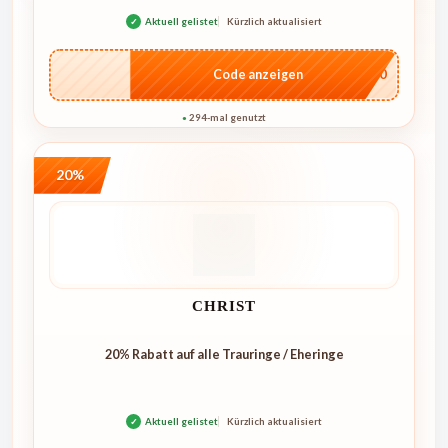
✓
Aktuell gelistet
Kürzlich aktualisiert
…4U10
Code anzeigen
294-mal genutzt
●
20%
CHRIST
20% Rabatt auf alle Trauringe / Eheringe
✓
Aktuell gelistet
Kürzlich aktualisiert