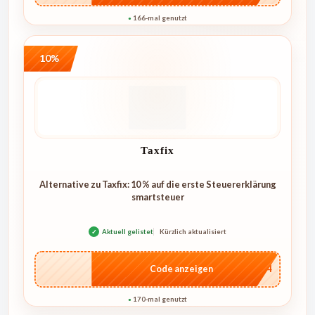
166-mal genutzt
●
10%
Taxfix
Alternative zu Taxfix: 10 % auf die erste Steuererklärung
smartsteuer
✓
Aktuell gelistet
Kürzlich aktualisiert
…1744
Code anzeigen
170-mal genutzt
●