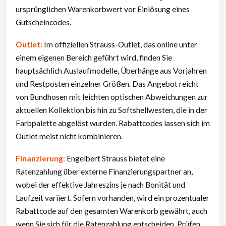
ursprünglichen Warenkorbwert vor Einlösung eines
Gutscheincodes.
Outlet:
Im offiziellen Strauss-Outlet, das online unter
einem eigenen Bereich geführt wird, finden Sie
hauptsächlich Auslaufmodelle, Überhänge aus Vorjahren
und Restposten einzelner Größen. Das Angebot reicht
von Bundhosen mit leichten optischen Abweichungen zur
aktuellen Kollektion bis hin zu Softshellwesten, die in der
Farbpalette abgelöst wurden. Rabattcodes lassen sich im
Outlet meist nicht kombinieren.
Finanzierung:
Engelbert Strauss bietet eine
Ratenzahlung über externe Finanzierungspartner an,
wobei der effektive Jahreszins je nach Bonität und
Laufzeit variiert. Sofern vorhanden, wird ein prozentualer
Rabattcode auf den gesamten Warenkorb gewährt, auch
wenn Sie sich für die Ratenzahlung entscheiden. Prüfen