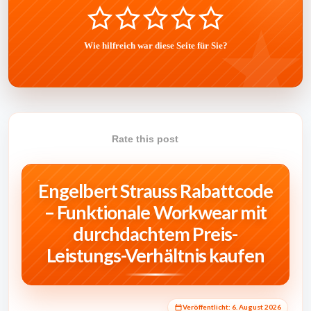
Wie hilfreich war diese Seite für Sie?
Rate this post
Engelbert Strauss Rabattcode
– Funktionale Workwear mit
durchdachtem Preis-
Leistungs-Verhältnis kaufen
Veröffentlicht:
6. August 2026