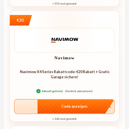
555-mal genutzt
●
€20
Navimow
Navimow X4 Series Rabattcode: €20 Rabatt + Gratis
Garage sichern!
✓
Aktuell gelistet
Kürzlich aktualisiert
…4KL
Code anzeigen
162-mal genutzt
●