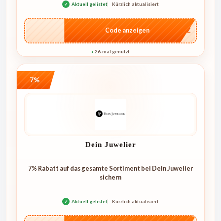
✓
Aktuell gelistet
Kürzlich aktualisiert
…AMAZ
Code anzeigen
26-mal genutzt
●
7%
Dein Juwelier
7% Rabatt auf das gesamte Sortiment bei Dein Juwelier
sichern
✓
Aktuell gelistet
Kürzlich aktualisiert