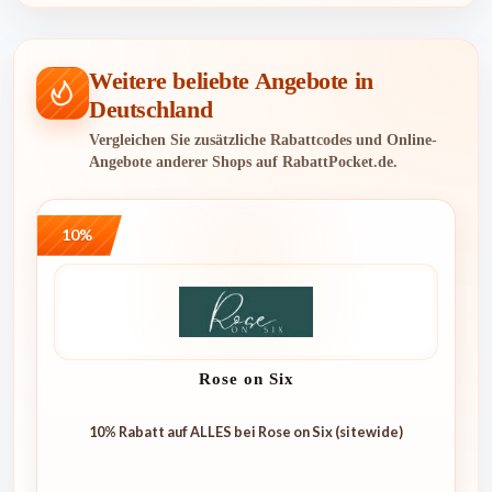
Weitere beliebte Angebote in
Deutschland
Vergleichen Sie zusätzliche Rabattcodes und Online-
Angebote anderer Shops auf RabattPocket.de.
10%
Rose on Six
10% Rabatt auf ALLES bei Rose on Six (sitewide)