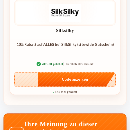
Silksilky
10% Rabatt auf ALLES bei SilkSilky (sitewide Gutschein)
✓
Aktuell gelistet
Kürzlich aktualisiert
…NT10
Code anzeigen
146-mal genutzt
●
Ihre Meinung zu dieser