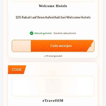
Welcome Hotels
12% Rabatt auf Ihren Aufenthalt bei Welcome Hotels
✓
Aktuell gelistet
Kürzlich aktualisiert
…o12
Code anzeigen
19-mal genutzt
●
CODE
eTravelSIM