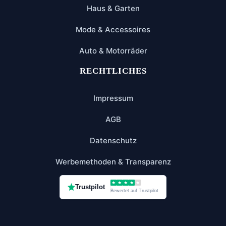
Haus & Garten
Mode & Accessoires
Auto & Motorräder
RECHTLICHES
Impressum
AGB
Datenschutz
Werbemethoden & Transparenz
★
★
★
★
★
Trustpilot
Bewertet auf Trustpilot