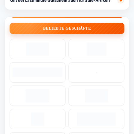
Gilt der Lastminute Gutschein auch für Sale-Artikel?
BELIEBTE GESCHÄFTE