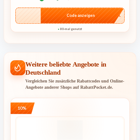
…ich.
Code anzeigen
80-mal genutzt
●
Weitere beliebte Angebote in
Deutschland
Vergleichen Sie zusätzliche Rabattcodes und Online-
Angebote anderer Shops auf RabattPocket.de.
10%