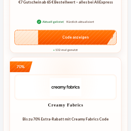
€7 Gutschein ab 65 € Bestellwert – alles bei AliExpress
✓
Aktuell gelistet
Kürzlich aktualisiert
…E07
Code anzeigen
132-mal genutzt
●
70%
Creamy Fabrics
Bis zu 70% Extra-Rabatt mit Creamy Fabrics Code