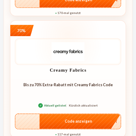
170-mal genutzt
●
70%
Creamy Fabrics
Bis zu 70% Extra-Rabatt mit Creamy Fabrics Code
✓
Aktuell gelistet
Kürzlich aktualisiert
…CRET
Code anzeigen
117-mal genutzt
●