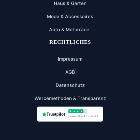
Haus & Garten
Mode & Accessoires
Auto & Motorräder
RECHTLICHES
Impressum
AGB
Datenschutz
Werbemethoden & Transparenz
★
★
★
★
★
Trustpilot
Bewertet auf Trustpilot