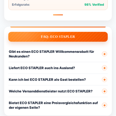
Erfolgsrate:
98% Verified
FAQ: ECO STAPLER
Gibt es einen ECO STAPLER Willkommensrabatt für
Neukunden?
Liefert ECO STAPLER auch ins Ausland?
Kann ich bei ECO STAPLER als Gast bestellen?
Welche Versanddienstleister nutzt ECO STAPLER?
Bietet ECO STAPLER eine Preisvergleichsfunktion auf
der eigenen Seite?