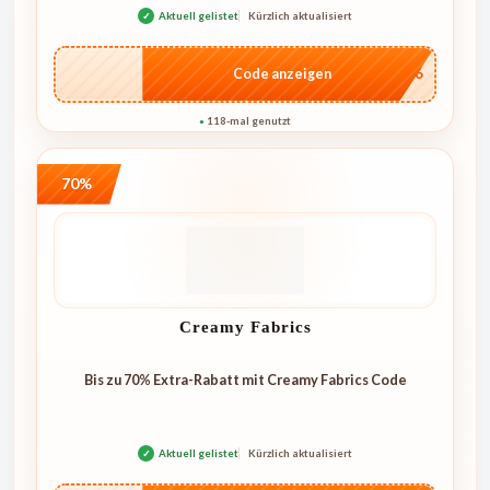
✓
Aktuell gelistet
Kürzlich aktualisiert
…IT26
Code anzeigen
118-mal genutzt
●
70%
Creamy Fabrics
Bis zu 70% Extra-Rabatt mit Creamy Fabrics Code
✓
Aktuell gelistet
Kürzlich aktualisiert