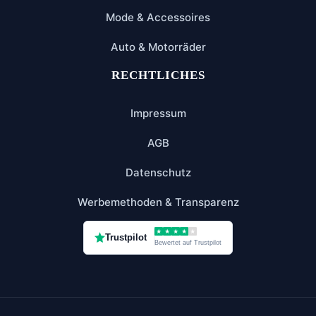
Mode & Accessoires
Auto & Motorräder
RECHTLICHES
Impressum
AGB
Datenschutz
Werbemethoden & Transparenz
★
★
★
★
★
Trustpilot
Bewertet auf Trustpilot