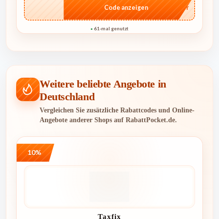
…ider
Code anzeigen
61-mal genutzt
●
Weitere beliebte Angebote in
Deutschland
Vergleichen Sie zusätzliche Rabattcodes und Online-
Angebote anderer Shops auf RabattPocket.de.
10%
Taxfix