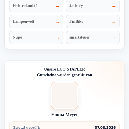
→
→
Elektroland24
Jackery
→
→
Lampenwelt
FinBike
→
→
Nupo
smartsteuer
Unsere ECO STAPLER
Gutscheine wurden geprüft von
Emma Meyer
Zuletzt geprüft:
07.08.2026