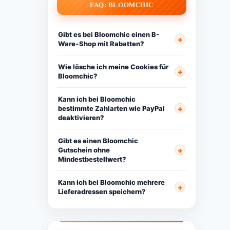
FAQ: BLOOMCHIC
Gibt es bei Bloomchic einen B-
Ware‑Shop mit Rabatten?
Wie lösche ich meine Cookies für
Bloomchic?
Kann ich bei Bloomchic
bestimmte Zahlarten wie PayPal
deaktivieren?
Gibt es einen Bloomchic
Gutschein ohne
Mindestbestellwert?
Kann ich bei Bloomchic mehrere
Lieferadressen speichern?