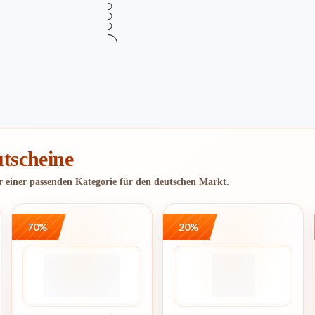
Mehr Informationen
i
tscheine
er einer passenden Kategorie für den deutschen Markt.
70%
20%