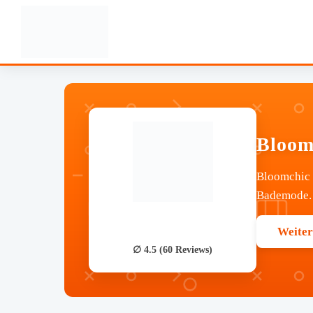
Bloom
Bloomchic b
Bademode. 
Weiter
∅ 4.5 (60 Reviews)