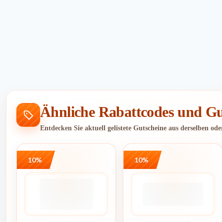
Ähnliche Rabattcodes und Gu
Entdecken Sie aktuell gelistete Gutscheine aus derselben od
10%
10%