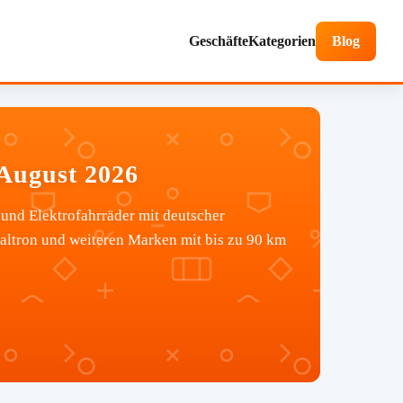
Geschäfte
Kategorien
Blog
August 2026
und Elektrofahrräder mit deutscher
altron und weiteren Marken mit bis zu 90 km