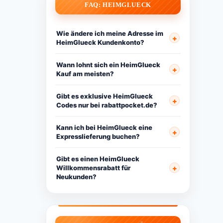
FAQ: HEIMGLUECK
Wie ändere ich meine Adresse im
HeimGlueck Kundenkonto?
Wann lohnt sich ein HeimGlueck
Kauf am meisten?
Gibt es exklusive HeimGlueck
Codes nur bei rabattpocket.de?
Kann ich bei HeimGlueck eine
Expresslieferung buchen?
Gibt es einen HeimGlueck
Willkommensrabatt für
Neukunden?