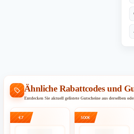
Ähnliche Rabattcodes und Gu
Entdecken Sie aktuell gelistete Gutscheine aus derselben od
€7
500€