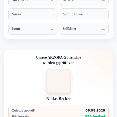
→
→
Navee
Vinnic Power
→
→
Joom
GSMnet
Unsere ARZOPA Gutscheine
wurden geprüft von
Niklas Becker
Zuletzt geprüft:
06.08.2026
Erfolgsrate:
98% Verified