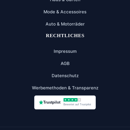
Mode & Accessoires
Auto & Motorräder
RECHTLICHES
Impressum
AGB
Datenschutz
Werbemethoden & Transparenz
★
★
★
★
★
Trustpilot
Bewertet auf Trustpilot