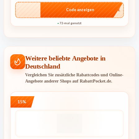
…CASE
Code anzeigen
72-mal genutzt
●
Weitere beliebte Angebote in
Deutschland
Vergleichen Sie zusätzliche Rabattcodes und Online-
Angebote anderer Shops auf RabattPocket.de.
15%