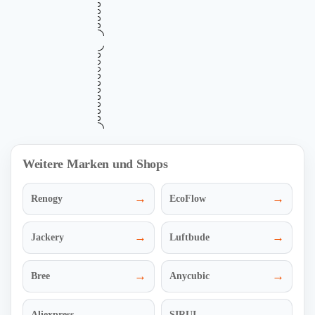
August 12, 2026
vor 18 Std.
2 Mal
RABATT
Mehr Informationen
ZUM DEAL
i
•••
Verifiziert
Bis zu 60% Rabatt auf ARZOPA
60%
Monitore im offiziellen Deutschland-Sale
Gültig bis
Zuletzt geprüft
Verwendet
August 12, 2026
vor 10 Std.
3 Mal
RABATT
Mehr Informationen
ZUM DEAL
i
Weitere Marken und Shops
→
→
Renogy
EcoFlow
→
→
Jackery
Luftbude
→
→
Bree
Anycubic
→
→
Aliexpress
SIRUI