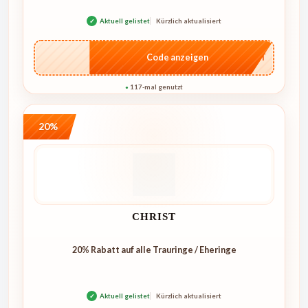
✓
Aktuell gelistet
Kürzlich aktualisiert
…CRET
Code anzeigen
117-mal genutzt
●
20%
CHRIST
20% Rabatt auf alle Trauringe / Eheringe
✓
Aktuell gelistet
Kürzlich aktualisiert