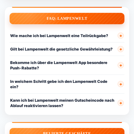
FAQ: LAMPENWELT
Wie mache ich bei Lampenwelt eine Teilrückgabe?
Gilt bei Lampenwelt die gesetzliche Gewährleistung?
Bekomme ich über die Lampenwelt App besondere
Push‑Rabatte?
In welchem Schritt gebe ich den Lampenwelt Code
ein?
Kann ich bei Lampenwelt meinen Gutscheincode nach
Ablauf reaktivieren lassen?
BELIEBTE GESCHÄFTE