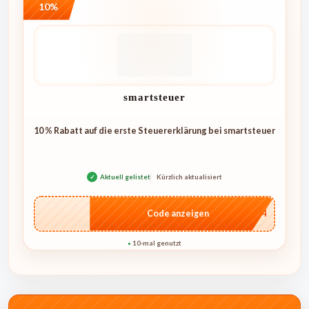
10%
smartsteuer
10 % Rabatt auf die erste Steuererklärung bei smartsteuer
✓
Aktuell gelistet
Kürzlich aktualisiert
…1744
Code anzeigen
10-mal genutzt
●