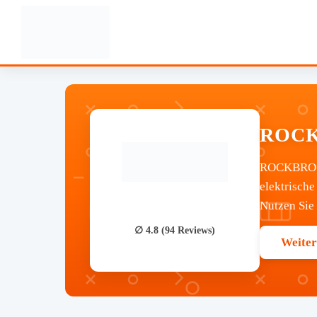
ROCKB
ROCKBROS i
elektrische
Nutzen Sie
∅ 4.8 (94 Reviews)
Weiter