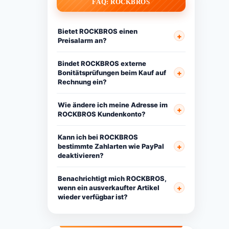
FAQ: ROCKBROS
Bietet ROCKBROS einen
Preisalarm an?
Bindet ROCKBROS externe
Bonitätsprüfungen beim Kauf auf
Rechnung ein?
Wie ändere ich meine Adresse im
ROCKBROS Kundenkonto?
Kann ich bei ROCKBROS
bestimmte Zahlarten wie PayPal
deaktivieren?
Benachrichtigt mich ROCKBROS,
wenn ein ausverkaufter Artikel
wieder verfügbar ist?