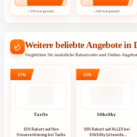
152-mal genutzt
165-mal genutzt
●
●
Weitere beliebte Angebote in
Vergleichen Sie zusätzliche Rabattcodes und Online-Angebo
15%
10%
Taxfix
Silksilky
15% Rabatt auf Ihre
10% Rabatt auf ALLES bei
Steuererklärung bei Taxfix
SilkSilky (sitewide