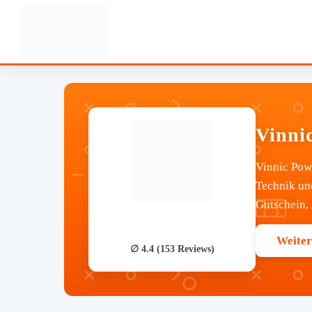
Vinni
Vinnic Pow
Technik und
Gutschein, 
Weiter
∅ 4.4 (153 Reviews)