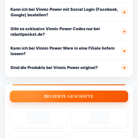
Kann ich bei Vinnic Power mit Social Login (Facebook,
Google) bestellen?
Gibt es exklusive Vinnic Power Codes nur bei
rabattpocket.de?
Kann ich bei Vinnic Power Ware in eine Filiale liefern
lassen?
Sind die Produkte bei Vinnic Power original?
BELIEBTE GESCHÄFTE