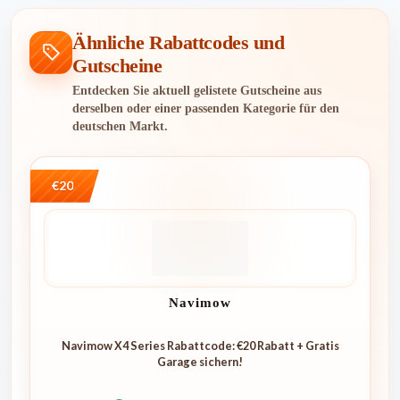
Ähnliche Rabattcodes und
Gutscheine
Entdecken Sie aktuell gelistete Gutscheine aus
derselben oder einer passenden Kategorie für den
deutschen Markt.
€20
Navimow
Navimow X4 Series Rabattcode: €20 Rabatt + Gratis
Garage sichern!