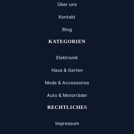
Über uns
Kontakt
Blog
KATEGORIEN
Elektronik
Haus & Garten
Mode & Accessoires
Auto & Motorräder
RECHTLICHES
Impressum