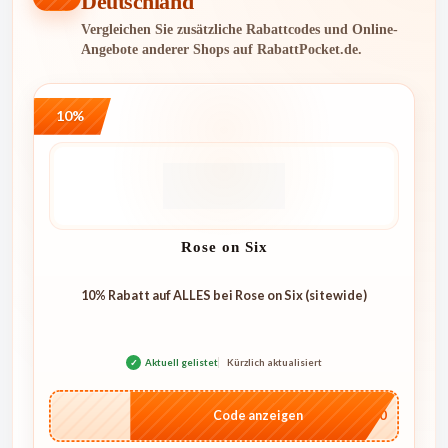
Deutschland
Vergleichen Sie zusätzliche Rabattcodes und Online-
Angebote anderer Shops auf RabattPocket.de.
10%
Rose on Six
10% Rabatt auf ALLES bei Rose on Six (sitewide)
✓
Aktuell gelistet
Kürzlich aktualisiert
…4U10
Code anzeigen