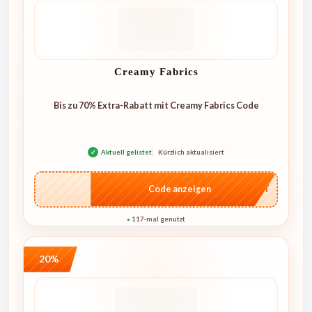
Creamy Fabrics
Bis zu 70% Extra-Rabatt mit Creamy Fabrics Code
✓
Aktuell gelistet
Kürzlich aktualisiert
…CRET
Code anzeigen
117-mal genutzt
●
20%