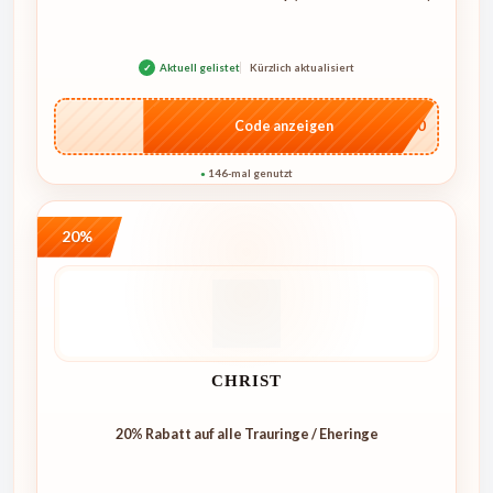
✓
Aktuell gelistet
Kürzlich aktualisiert
…NT10
Code anzeigen
146-mal genutzt
●
20%
CHRIST
20% Rabatt auf alle Trauringe / Eheringe