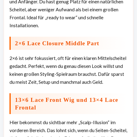
und Anfänger. Du hast genug Platz für einen natürlichen
Scheitel, aber weniger Aufwand als bei einem großen
Frontal. Ideal für „ready to wear“ und schnelle
Installationen.
2×6 Lace Closure Middle Part
2×6 ist sehr fokussiert, oft für einen klaren Mittelscheitel
gedacht. Perfekt, wenn du genau diesen Look willst und
keinen großen Styling-Spielraum brauchst. Dafür sparst
du meist Zeit, Setup und manchmal auch Geld.
13×6 Lace Front Wig und 13×4 Lace
Frontal
Hier bekommst du sichtbar mehr „Scalp-Illusion“ im
vorderen Bereich. Das lohnt sich, wenn du Seiten-Scheitel,