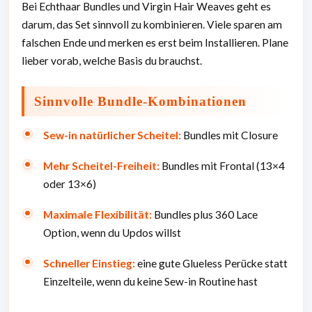
Bei Echthaar Bundles und Virgin Hair Weaves geht es
darum, das Set sinnvoll zu kombinieren. Viele sparen am
falschen Ende und merken es erst beim Installieren. Plane
lieber vorab, welche Basis du brauchst.
Sinnvolle Bundle-Kombinationen
Sew-in natürlicher Scheitel:
Bundles mit Closure
Mehr Scheitel-Freiheit:
Bundles mit Frontal (13×4
oder 13×6)
Maximale Flexibilität:
Bundles plus 360 Lace
Option, wenn du Updos willst
Schneller Einstieg:
eine gute Glueless Perücke statt
Einzelteile, wenn du keine Sew-in Routine hast