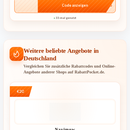
…EE5
Code anzeigen
33-mal genutzt
●
Weitere beliebte Angebote in
Deutschland
Vergleichen Sie zusätzliche Rabattcodes und Online-
Angebote anderer Shops auf RabattPocket.de.
€20
Navimow