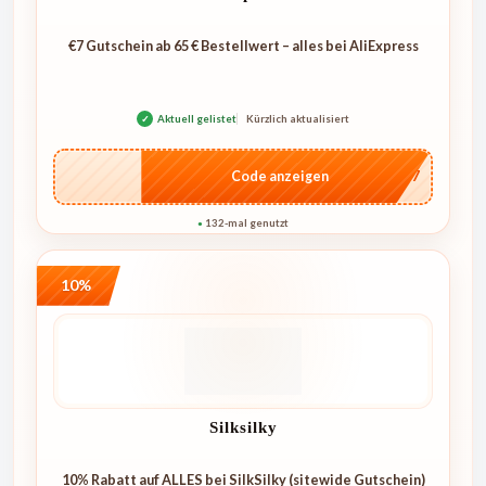
€7 Gutschein ab 65 € Bestellwert – alles bei AliExpress
✓
Aktuell gelistet
Kürzlich aktualisiert
…E07
Code anzeigen
132-mal genutzt
●
10%
Silksilky
10% Rabatt auf ALLES bei SilkSilky (sitewide Gutschein)