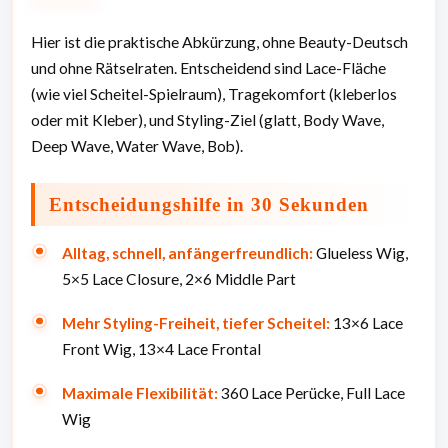
Hier ist die praktische Abkürzung, ohne Beauty-Deutsch
und ohne Rätselraten. Entscheidend sind Lace-Fläche
(wie viel Scheitel-Spielraum), Tragekomfort (kleberlos
oder mit Kleber), und Styling-Ziel (glatt, Body Wave,
Deep Wave, Water Wave, Bob).
Entscheidungshilfe in 30 Sekunden
Alltag, schnell, anfängerfreundlich:
Glueless Wig,
5×5 Lace Closure, 2×6 Middle Part
Mehr Styling-Freiheit, tiefer Scheitel:
13×6 Lace
Front Wig, 13×4 Lace Frontal
Maximale Flexibilität:
360 Lace Perücke, Full Lace
Wig