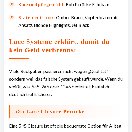
Kurz und pflegeleicht:
Bob Perücke Echthaar
Statement-Look:
Ombre Braun, Kupferbraun mit
Ansatz, Blonde Highlights, Jet Black
Lace Systeme erklärt, damit du
kein Geld verbrennst
Viele Rückgaben passieren nicht wegen „Qualität“,
sondern weil das falsche System gekauft wurde. Wenn du
weißt, was 5×5, 2×6 oder 13×6 bedeutet, kaufst du
deutlich treffsicherer.
5×5 Lace Closure Perücke
Eine 5×5 Closure ist oft die bequemste Option für Alltag