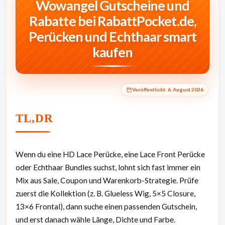
Wowangel Gutscheine und
Rabatte bei RabattPocket.de,
Perücken und Echthaar smart
kaufen
Veröffentlicht:
6. August 2026
TL,DR
Wenn du eine HD Lace Perücke, eine Lace Front Perücke
oder Echthaar Bundles suchst, lohnt sich fast immer ein
Mix aus Sale, Coupon und Warenkorb-Strategie. Prüfe
zuerst die Kollektion (z. B. Glueless Wig, 5×5 Closure,
13×6 Frontal), dann suche einen passenden Gutschein,
und erst danach wähle Länge, Dichte und Farbe.