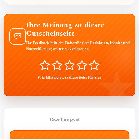
Ihre Meinung zu dieser
Gutscheinseite
Ihr Feedback hilft der RabattPocket-Redaktion, Inhalte und
Nutzerführung weiter zu verbessern.
Wie hilfreich war diese Seite für Sie?
Rate this post