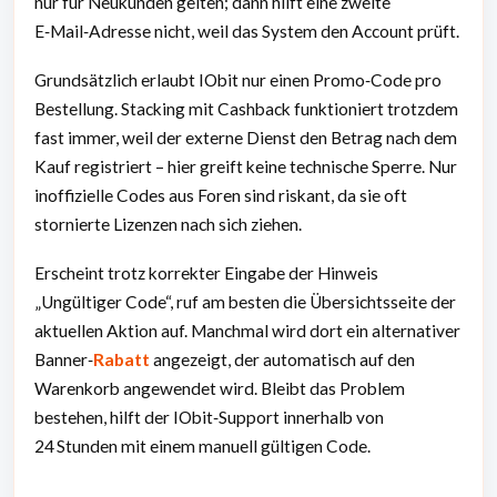
nur für Neukunden gelten; dann hilft eine zweite
E‑Mail‑Adresse nicht, weil das System den Account prüft.
Grundsätzlich erlaubt IObit nur einen Promo‑Code pro
Bestellung. Stacking mit Cashback funktioniert trotzdem
fast immer, weil der externe Dienst den Betrag nach dem
Kauf registriert – hier greift keine technische Sperre. Nur
inoffizielle Codes aus Foren sind riskant, da sie oft
stornierte Lizenzen nach sich ziehen.
Erscheint trotz korrekter Eingabe der Hinweis
„Ungültiger Code“, ruf am besten die Übersichtsseite der
aktuellen Aktion auf. Manchmal wird dort ein alternativer
Banner‑
Rabatt
angezeigt, der automatisch auf den
Warenkorb angewendet wird. Bleibt das Problem
bestehen, hilft der IObit‑Support innerhalb von
24 Stunden mit einem manuell gültigen Code.