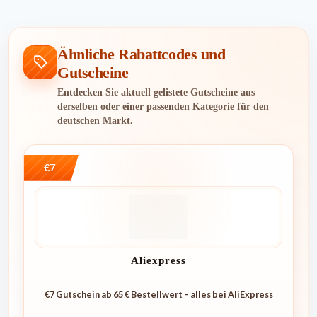
Ähnliche Rabattcodes und
Gutscheine
Entdecken Sie aktuell gelistete Gutscheine aus
derselben oder einer passenden Kategorie für den
deutschen Markt.
€7
Aliexpress
€7 Gutschein ab 65 € Bestellwert – alles bei AliExpress