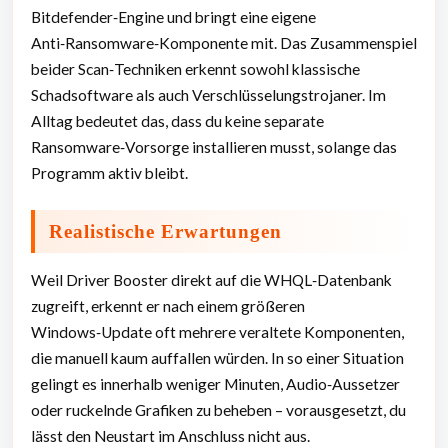
Bitdefender‑Engine und bringt eine eigene
Anti‑Ransomware‑Komponente mit. Das Zusammenspiel
beider Scan‑Techniken erkennt sowohl klassische
Schadsoftware als auch Verschlüsselungstrojaner. Im
Alltag bedeutet das, dass du keine separate
Ransomware‑Vorsorge installieren musst, solange das
Programm aktiv bleibt.
Realistische Erwartungen
Weil Driver Booster direkt auf die WHQL‑Datenbank
zugreift, erkennt er nach einem größeren
Windows‑Update oft mehrere veraltete Komponenten,
die manuell kaum auffallen würden. In so einer Situation
gelingt es innerhalb weniger Minuten, Audio‑Aussetzer
oder ruckelnde Grafiken zu beheben – vorausgesetzt, du
lässt den Neustart im Anschluss nicht aus.