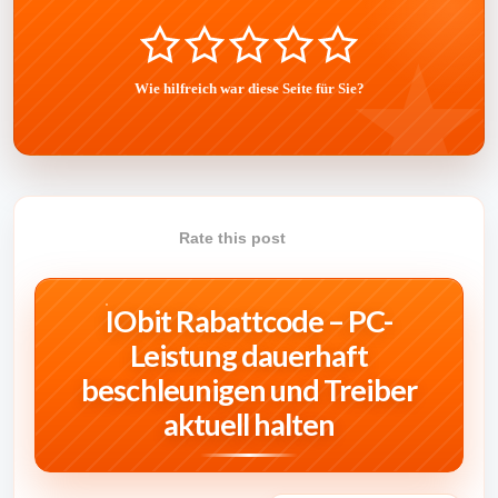
Wie hilfreich war diese Seite für Sie?
Rate this post
IObit Rabattcode – PC-
Leistung dauerhaft
beschleunigen und Treiber
aktuell halten