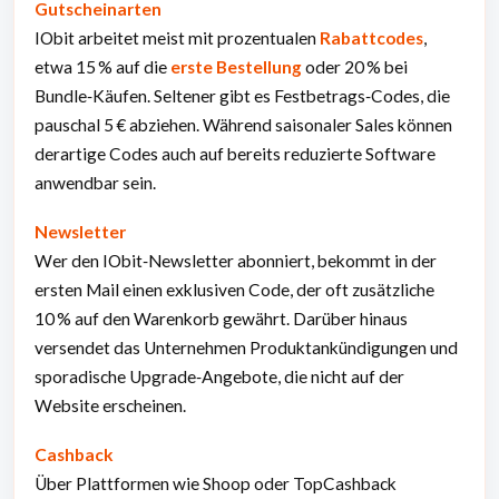
Gutscheinarten
IObit arbeitet meist mit prozentualen
Rabattcodes
,
etwa 15 % auf die
erste Bestellung
oder 20 % bei
Bundle‑Käufen. Seltener gibt es Festbetrags‑Codes, die
pauschal 5 € abziehen. Während saisonaler Sales können
derartige Codes auch auf bereits reduzierte Software
anwendbar sein.
Newsletter
Wer den IObit‑Newsletter abonniert, bekommt in der
ersten Mail einen exklusiven Code, der oft zusätzliche
10 % auf den Warenkorb gewährt. Darüber hinaus
versendet das Unternehmen Produktankündigungen und
sporadische Upgrade‑Angebote, die nicht auf der
Website erscheinen.
Cashback
Über Plattformen wie Shoop oder TopCashback