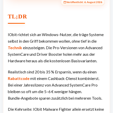
Veröffentlicht:
6. August 2026
TL;DR
IObit richtet sich an Windows-Nutzer, die träge Systeme
selbst in den Griff bekommen wollen, ohne tief in die
Technik
einzusteigen. Die Pro‑Versionen von Advanced
SystemCare und Driver Booster holen mehr aus der
Hardware heraus als die kostenlosen Basisvarianten.
Realistisch sind 20 bis 35 % Ersparnis, wenn du einen
Rabattcode
mit einem Cashback‑Dienst kombinierst.
Bei einer Jahreslizenz von Advanced SystemCare Pro
bleiben so oft um die 5–6 € weniger hängen.
Bundle‑Angebote sparen zusätzlich bei mehreren Tools.
Die Kehrseite: IObit Malware Fighter allein ersetzt keine