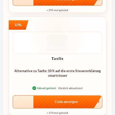
292-mal genutzt
●
10%
Taxfix
Alternative zu Taxfix: 10 % auf die erste Steuererklärung
smartsteuer
✓
Aktuell gelistet
Kürzlich aktualisiert
…1744
Code anzeigen
170-mal genutzt
●