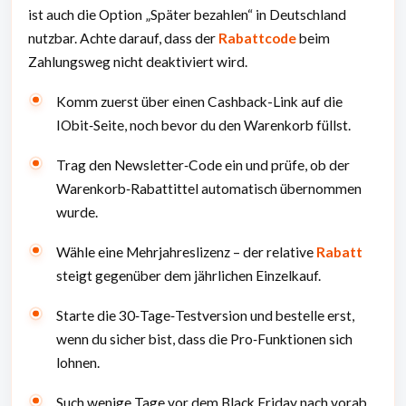
ist auch die Option „Später bezahlen“ in Deutschland
nutzbar. Achte darauf, dass der
Rabattcode
beim
Zahlungsweg nicht deaktiviert wird.
Komm zuerst über einen Cashback-Link auf die
IObit‑Seite, noch bevor du den Warenkorb füllst.
Trag den Newsletter‑Code ein und prüfe, ob der
Warenkorb‑Rabattittel automatisch übernommen
wurde.
Wähle eine Mehrjahreslizenz – der relative
Rabatt
steigt gegenüber dem jährlichen Einzelkauf.
Starte die 30‑Tage‑Testversion und bestelle erst,
wenn du sicher bist, dass die Pro‑Funktionen sich
lohnen.
Such wenige Tage vor dem Black Friday nach vorab