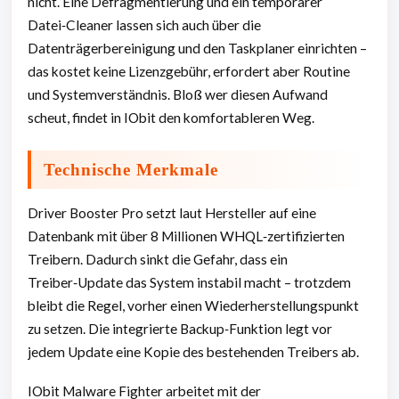
nicht. Eine Defragmentierung und ein temporärer
Datei‑Cleaner lassen sich auch über die
Datenträgerbereinigung und den Taskplaner einrichten –
das kostet keine Lizenzgebühr, erfordert aber Routine
und Systemverständnis. Bloß wer diesen Aufwand
scheut, findet in IObit den komfortableren Weg.
Technische Merkmale
Driver Booster Pro setzt laut Hersteller auf eine
Datenbank mit über 8 Millionen WHQL‑zertifizierten
Treibern. Dadurch sinkt die Gefahr, dass ein
Treiber‑Update das System instabil macht – trotzdem
bleibt die Regel, vorher einen Wiederherstellungspunkt
zu setzen. Die integrierte Backup‑Funktion legt vor
jedem Update eine Kopie des bestehenden Treibers ab.
IObit Malware Fighter arbeitet mit der