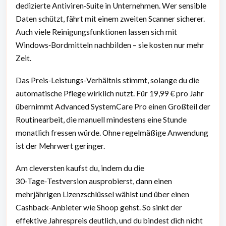
dedizierte Antiviren‑Suite in Unternehmen. Wer sensible
Daten schützt, fährt mit einem zweiten Scanner sicherer.
Auch viele Reinigungsfunktionen lassen sich mit
Windows‑Bordmitteln nachbilden – sie kosten nur mehr
Zeit.
Das Preis‑Leistungs‑Verhältnis stimmt, solange du die
automatische Pflege wirklich nutzt. Für 19,99 € pro Jahr
übernimmt Advanced SystemCare Pro einen Großteil der
Routinearbeit, die manuell mindestens eine Stunde
monatlich fressen würde. Ohne regelmäßige Anwendung
ist der Mehrwert geringer.
Am cleversten kaufst du, indem du die
30‑Tage‑Testversion ausprobierst, dann einen
mehrjährigen Lizenzschlüssel wählst und über einen
Cashback‑Anbieter wie Shoop gehst. So sinkt der
effektive Jahrespreis deutlich, und du bindest dich nicht