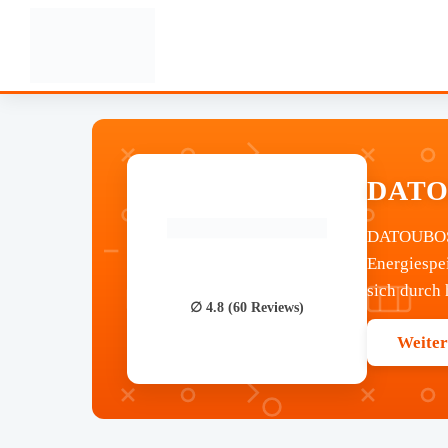
DATOU
DATOUBOSS 
Energiespe
sich durch 
∅ 4.8 (60 Reviews)
Weiter