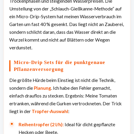
Trockenphasen und steigenden Wasserpreisen. Die
Umstellung von der „Schlauch-Gießkanne-Methode“ auf
ein Micro-Drip-System hat meinen Wasserverbrauch im
Garten um fast 40 % gesenkt. Das liegt nicht an Zauberei,
sondern schlicht daran, dass das Wasser direkt an die
Wurzel kommt und nicht auf Blättern oder Wegen
verdunstet.
Micro-Drip Sets für die punktgenaue
Pflanzenversorgung
Die größte Hürde beim Einstieg ist nicht die Technik,
sondern die
Planung
. Ich habe den Fehler gemacht,
einfach drauflos zu stecken. Ergebnis: Meine Tomaten
ertranken, während die Gurken vertrockneten. Der Trick
liegt in der
Tropfer-Auswahl
:
Reihentropfer (2 l/h):
Ideal für dicht gepflanzte
Hecken oder Beete.