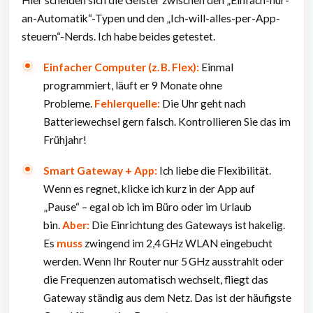
an-Automatik“-Typen und den „Ich-will-alles-per-App-
steuern“-Nerds. Ich habe beides getestet.
Einfacher Computer (z. B. Flex):
Einmal
programmiert, läuft er 9 Monate ohne
Probleme.
Fehlerquelle:
Die Uhr geht nach
Batteriewechsel gern falsch. Kontrollieren Sie das im
Frühjahr!
Smart Gateway + App:
Ich liebe die Flexibilität.
Wenn es regnet, klicke ich kurz in der App auf
„Pause“ – egal ob ich im Büro oder im Urlaub
bin.
Aber:
Die Einrichtung des Gateways ist hakelig.
Es
muss
zwingend im 2,4 GHz WLAN eingebucht
werden. Wenn Ihr Router nur 5 GHz ausstrahlt oder
die Frequenzen automatisch wechselt, fliegt das
Gateway ständig aus dem Netz. Das ist der häufigste