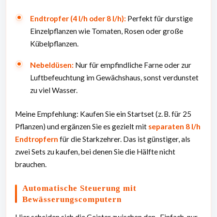
Endtropfer (4 l/h oder 8 l/h):
Perfekt für durstige
Einzelpflanzen wie Tomaten, Rosen oder große
Kübelpflanzen.
Nebeldüsen:
Nur für empfindliche Farne oder zur
Luftbefeuchtung im Gewächshaus, sonst verdunstet
zu viel Wasser.
Meine Empfehlung: Kaufen Sie ein Startset (z. B. für 25
Pflanzen) und ergänzen Sie es gezielt mit
separaten 8 l/h
Endtropfern
für die Starkzehrer. Das ist günstiger, als
zwei Sets zu kaufen, bei denen Sie die Hälfte nicht
brauchen.
Automatische Steuerung mit
Bewässerungscomputern
Hier scheiden sich die Geister zwischen den „Einfach-nur-