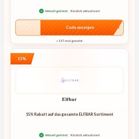
✓
Aktuell gelistet
Kürzlich aktualisiert
…CRET
Code anzeigen
117-mal genutzt
●
15%
Elfbar
15% Rabatt auf das gesamte ELFBAR Sortiment
✓
Aktuell gelistet
Kürzlich aktualisiert