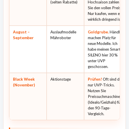
(selten Rabatte)
Hochsaison zahlen
Sie den vollen Preis.
Nur kaufen, wenn es
wirklich dringend ist.
August –
Auslaufmodelle
Goldgrube.
Händler
September
Mähroboter
machen Platz für
neue Modelle. Ich
habe meinen Smart
SILENO hier 30 %
unter UVP
geschossen.
Black Week
Aktionstage
Prüfen!
Oft sind das
(November)
nur UVP-Tricks.
Nutzen Sie
Preissuchmaschinen
(Idealo/Geizhals) für
den 90-Tage-
Vergleich.