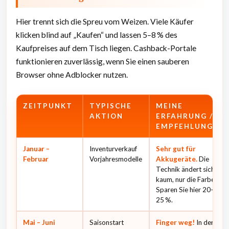
Hier trennt sich die Spreu vom Weizen. Viele Käufer
klicken blind auf „Kaufen“ und lassen 5–8 % des
Kaufpreises auf dem Tisch liegen. Cashback-Portale
funktionieren zuverlässig, wenn Sie einen sauberen
Browser ohne Adblocker nutzen.
ZEITPUNKT
TYPISCHE
MEINE
AKTION
ERFAHRUNG /
EMPFEHLUNG
Januar –
Inventurverkauf
Sehr gut für
Februar
Vorjahresmodelle
Akkugeräte.
Die
Technik ändert sich
kaum, nur die Farbe.
Sparen Sie hier 20–
25 %.
Mai – Juni
Saisonstart
Finger weg!
In der