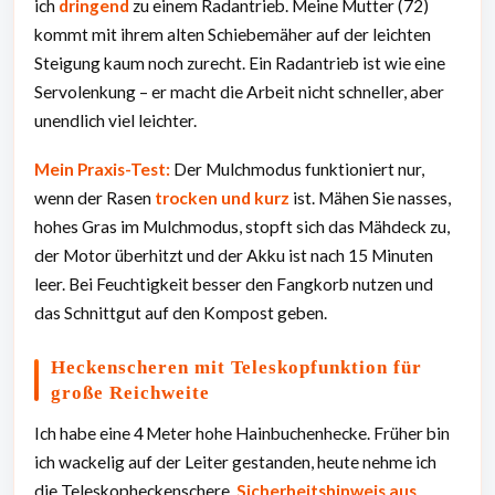
ich
dringend
zu einem Radantrieb. Meine Mutter (72)
kommt mit ihrem alten Schiebemäher auf der leichten
Steigung kaum noch zurecht. Ein Radantrieb ist wie eine
Servolenkung – er macht die Arbeit nicht schneller, aber
unendlich viel leichter.
Mein Praxis-Test:
Der Mulchmodus funktioniert nur,
wenn der Rasen
trocken und kurz
ist. Mähen Sie nasses,
hohes Gras im Mulchmodus, stopft sich das Mähdeck zu,
der Motor überhitzt und der Akku ist nach 15 Minuten
leer. Bei Feuchtigkeit besser den Fangkorb nutzen und
das Schnittgut auf den Kompost geben.
Heckenscheren mit Teleskopfunktion für
große Reichweite
Ich habe eine 4 Meter hohe Hainbuchenhecke. Früher bin
ich wackelig auf der Leiter gestanden, heute nehme ich
die Teleskopheckenschere.
Sicherheitshinweis aus