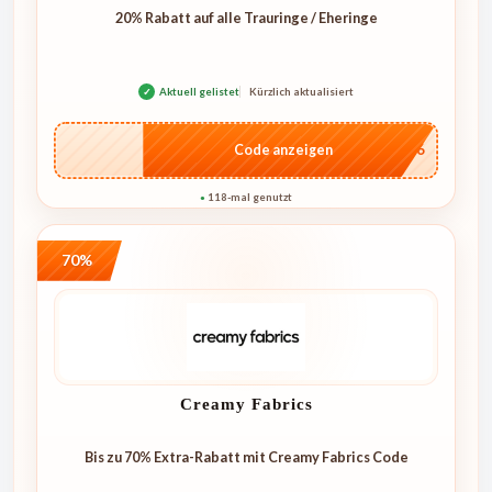
20% Rabatt auf alle Trauringe / Eheringe
✓
Aktuell gelistet
Kürzlich aktualisiert
…IT26
Code anzeigen
118-mal genutzt
●
70%
Creamy Fabrics
Bis zu 70% Extra-Rabatt mit Creamy Fabrics Code