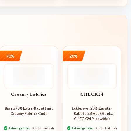
70%
20%
Creamy Fabrics
CHECK24
Bis zu 70% Extra-Rabatt mit
Exklusiver 20% Zusatz-
Creamy Fabrics Code
Rabatt auf ALLES bei
CHECK24 (sitewide)
✓
Aktuell gelistet
Kürzlich aktualisiert
✓
Aktuell gelistet
Kürzlich aktualisiert