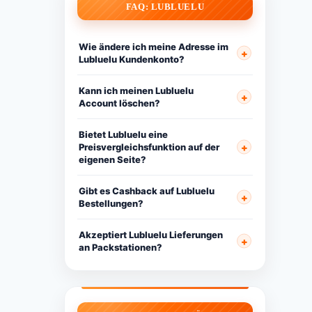
FAQ: LUBLUELU
Wie ändere ich meine Adresse im
Lubluelu Kundenkonto?
Kann ich meinen Lubluelu
Account löschen?
Bietet Lubluelu eine
Preisvergleichsfunktion auf der
eigenen Seite?
Gibt es Cashback auf Lubluelu
Bestellungen?
Akzeptiert Lubluelu Lieferungen
an Packstationen?