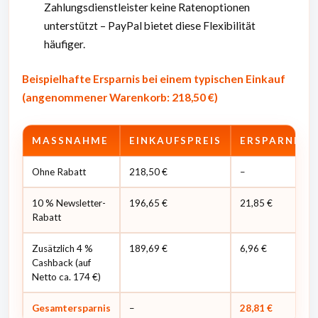
Zahlungsdienstleister keine Ratenoptionen
unterstützt – PayPal bietet diese Flexibilität
häufiger.
Beispielhafte Ersparnis bei einem typischen Einkauf
(angenommener Warenkorb: 218,50 €)
MASSNAHME
EINKAUFSPREIS
ERSPARNIS
Ohne Rabatt
218,50 €
–
10 % Newsletter-
196,65 €
21,85 €
Rabatt
Zusätzlich 4 %
189,69 €
6,96 €
Cashback (auf
Netto ca. 174 €)
Gesamtersparnis
–
28,81 €