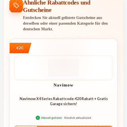
Ähnliche Rabattcodes und
Gutscheine
Entdecken Sie aktuell gelistete Gutscheine aus
derselben oder einer passenden Kategorie für den
deutschen Markt.
€20
Navimow
Navimow X4 Series Rabattcode: €20 Rabatt + Gratis
Garage sichern!
✓
Aktuell gelistet
Kürzlich aktualisiert