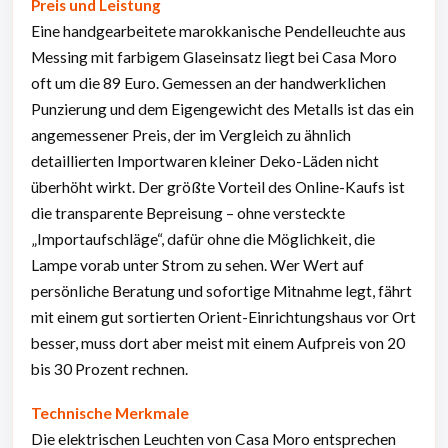
Preis und Leistung
Eine handgearbeitete marokkanische Pendelleuchte aus
Messing mit farbigem Glaseinsatz liegt bei Casa Moro
oft um die 89 Euro. Gemessen an der handwerklichen
Punzierung und dem Eigengewicht des Metalls ist das ein
angemessener Preis, der im Vergleich zu ähnlich
detaillierten Importwaren kleiner Deko-Läden nicht
überhöht wirkt. Der größte Vorteil des Online-Kaufs ist
die transparente Bepreisung – ohne versteckte
„Importaufschläge“, dafür ohne die Möglichkeit, die
Lampe vorab unter Strom zu sehen. Wer Wert auf
persönliche Beratung und sofortige Mitnahme legt, fährt
mit einem gut sortierten Orient-Einrichtungshaus vor Ort
besser, muss dort aber meist mit einem Aufpreis von 20
bis 30 Prozent rechnen.
Technische Merkmale
Die elektrischen Leuchten von Casa Moro entsprechen