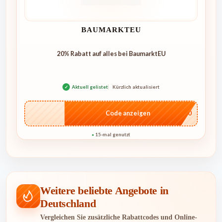
BAUMARKTEU
20% Rabatt auf alles bei BaumarktEU
✓
Aktuell gelistet
Kürzlich aktualisiert
…W10
Code anzeigen
15-mal genutzt
●
Weitere beliebte Angebote in
Deutschland
Vergleichen Sie zusätzliche Rabattcodes und Online-