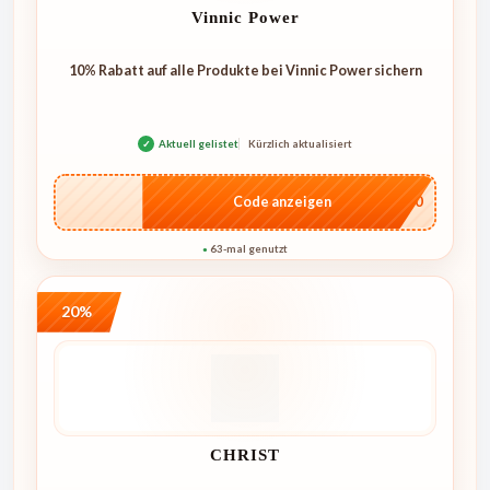
Vinnic Power
10% Rabatt auf alle Produkte bei Vinnic Power sichern
✓
Aktuell gelistet
Kürzlich aktualisiert
…T10
Code anzeigen
63-mal genutzt
●
20%
CHRIST