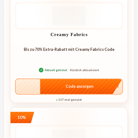
Creamy Fabrics
Bis zu 70% Extra-Rabatt mit Creamy Fabrics Code
✓
Aktuell gelistet
Kürzlich aktualisiert
…CRET
Code anzeigen
117-mal genutzt
●
10%