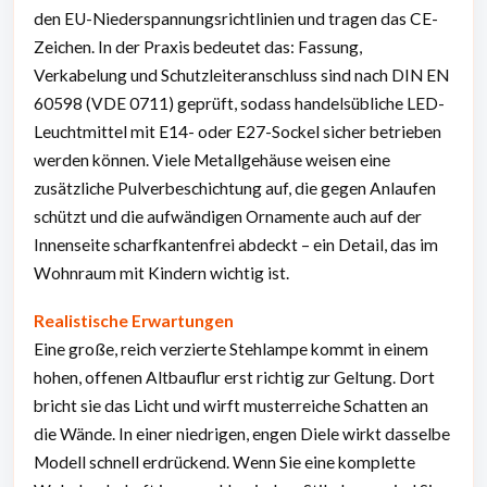
den EU-Niederspannungsrichtlinien und tragen das CE-
Zeichen. In der Praxis bedeutet das: Fassung,
Verkabelung und Schutzleiteranschluss sind nach DIN EN
60598 (VDE 0711) geprüft, sodass handelsübliche LED-
Leuchtmittel mit E14- oder E27-Sockel sicher betrieben
werden können. Viele Metallgehäuse weisen eine
zusätzliche Pulverbeschichtung auf, die gegen Anlaufen
schützt und die aufwändigen Ornamente auch auf der
Innenseite scharfkantenfrei abdeckt – ein Detail, das im
Wohnraum mit Kindern wichtig ist.
Realistische Erwartungen
Eine große, reich verzierte Stehlampe kommt in einem
hohen, offenen Altbauflur erst richtig zur Geltung. Dort
bricht sie das Licht und wirft musterreiche Schatten an
die Wände. In einer niedrigen, engen Diele wirkt dasselbe
Modell schnell erdrückend. Wenn Sie eine komplette