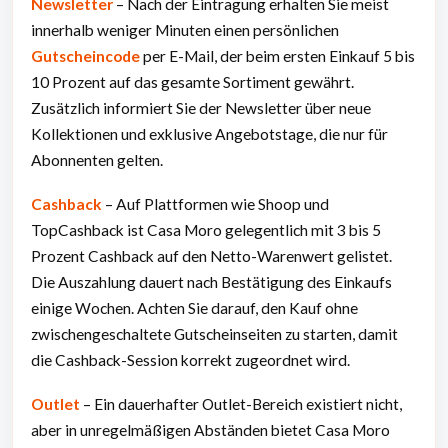
Newsletter
– Nach der Eintragung erhalten Sie meist
innerhalb weniger Minuten einen persönlichen
Gutscheincode
per E-Mail, der beim ersten Einkauf 5 bis
10 Prozent auf das gesamte Sortiment gewährt.
Zusätzlich informiert Sie der Newsletter über neue
Kollektionen und exklusive Angebotstage, die nur für
Abonnenten gelten.
Cashback
– Auf Plattformen wie Shoop und
TopCashback ist Casa Moro gelegentlich mit 3 bis 5
Prozent Cashback auf den Netto-Warenwert gelistet.
Die Auszahlung dauert nach Bestätigung des Einkaufs
einige Wochen. Achten Sie darauf, den Kauf ohne
zwischengeschaltete Gutscheinseiten zu starten, damit
die Cashback-Session korrekt zugeordnet wird.
Outlet
– Ein dauerhafter Outlet-Bereich existiert nicht,
aber in unregelmäßigen Abständen bietet Casa Moro