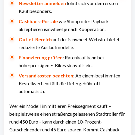
Newsletter anmelden
lohnt sich vor dem ersten
Kauf besonders.
Cashback-Portale
wie Shoop oder Payback
akzeptieren isinwheel je nach Kooperation.
Outlet-Bereich
auf der isinwheel-Website bietet
reduzierte Auslaufmodelle.
Finanzierung
prüfen
: Ratenkauf kann bei
höherpreisigen E-Bikes sinnvoll sein.
Versandkosten beachten
: Ab einem bestimmten
Bestellwert entfällt die Liefergebühr oft
automatisch.
Wer ein Modell im mittleren Preissegment kauft –
beispielsweise einen straßenzugelassenen Stadtroller für
rund 450 Euro – kann durch einen 10-Prozent-
Gutscheincode rund 45 Euro sparen. Kommt Cashback