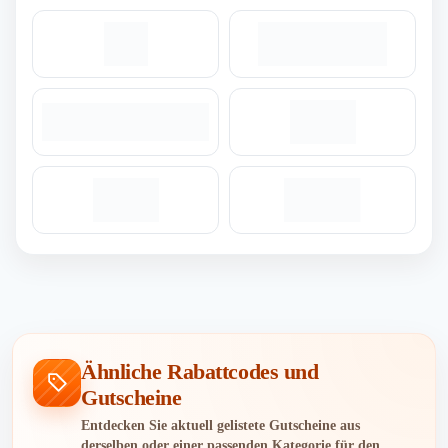
Ähnliche Rabattcodes und
Gutscheine
Entdecken Sie aktuell gelistete Gutscheine aus
derselben oder einer passenden Kategorie für den