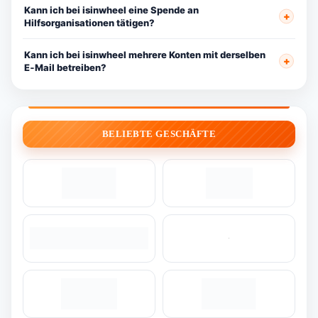
Kann ich bei isinwheel eine Spende an
Hilfsorganisationen tätigen?
Kann ich bei isinwheel mehrere Konten mit derselben
E‑Mail betreiben?
BELIEBTE GESCHÄFTE