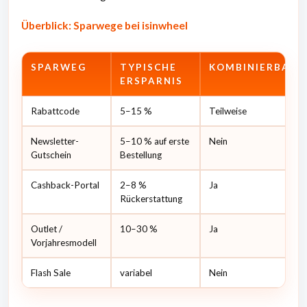
Überblick: Sparwege bei isinwheel
SPARWEG
TYPISCHE
KOMBINIERBAR?
ERSPARNIS
Rabattcode
5–15 %
Teilweise
Newsletter-
5–10 % auf erste
Nein
Gutschein
Bestellung
Cashback-Portal
2–8 %
Ja
Rückerstattung
Outlet /
10–30 %
Ja
Vorjahresmodell
Flash Sale
variabel
Nein