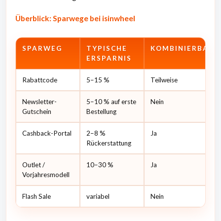
Überblick: Sparwege bei isinwheel
SPARWEG
TYPISCHE
KOMBINIERBAR?
ERSPARNIS
Rabattcode
5–15 %
Teilweise
Newsletter-
5–10 % auf erste
Nein
Gutschein
Bestellung
Cashback-Portal
2–8 %
Ja
Rückerstattung
Outlet /
10–30 %
Ja
Vorjahresmodell
Flash Sale
variabel
Nein