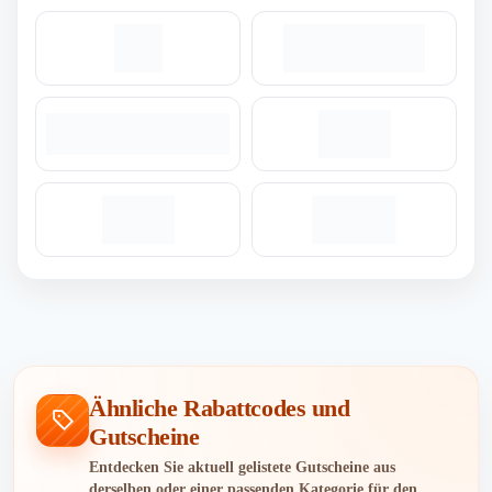
Ähnliche Rabattcodes und
Gutscheine
Entdecken Sie aktuell gelistete Gutscheine aus
derselben oder einer passenden Kategorie für den