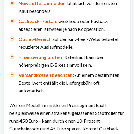
Newsletter anmelden
lohnt sich vor dem ersten
Kauf besonders.
Cashback-Portale
wie Shoop oder Payback
akzeptieren isinwheel je nach Kooperation.
Outlet-Bereich
auf der isinwheel-Website bietet
reduzierte Auslaufmodelle.
Finanzierung
prüfen
: Ratenkauf kann bei
höherpreisigen E-Bikes sinnvoll sein.
Versandkosten beachten
: Ab einem bestimmten
Bestellwert entfällt die Liefergebühr oft
automatisch.
Wer ein Modell im mittleren Preissegment kauft –
beispielsweise einen straßenzugelassenen Stadtroller für
rund 450 Euro – kann durch einen 10-Prozent-
Gutscheincode rund 45 Euro sparen. Kommt Cashback