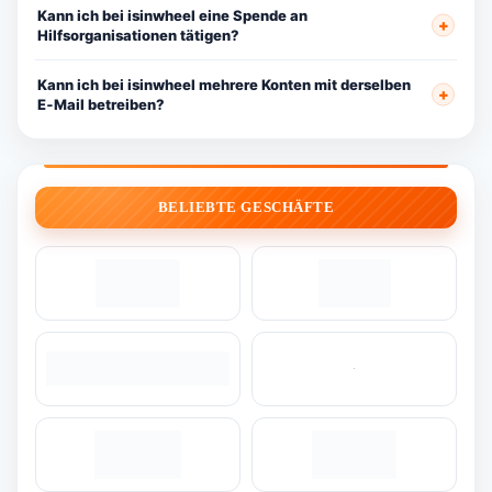
Kann ich bei isinwheel eine Spende an
Hilfsorganisationen tätigen?
Kann ich bei isinwheel mehrere Konten mit derselben
E‑Mail betreiben?
BELIEBTE GESCHÄFTE