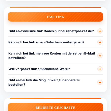
FAQ: TINK
Gibt es exklusive tink Codes nur bei rabattpocket.de?
Kann ich bei tink einen Gutschein weitergeben?
Kann ich bei tink mehrere Konten mit derselben E‑Mail
betreiben?
Wie verpackt tink empfindliche Ware?
Gibt es bei tink die Möglichkeit, für andere zu
bestellen?
BELIEBTE GESCHÄFTE