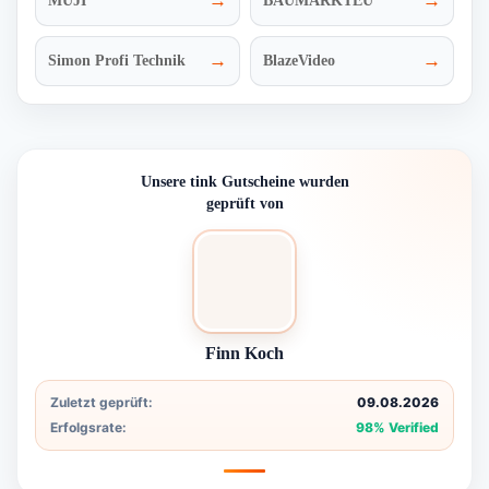
→
→
MUJI
BAUMARKTEU
→
→
Simon Profi Technik
BlazeVideo
Unsere tink Gutscheine wurden
geprüft von
Finn Koch
Zuletzt geprüft:
09.08.2026
Erfolgsrate:
98% Verified