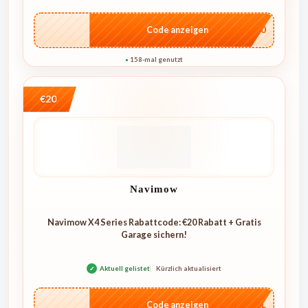
…E250
Code anzeigen
158-mal genutzt
●
€20
Navimow
Navimow X4 Series Rabattcode: €20 Rabatt + Gratis
Garage sichern!
✓
Aktuell gelistet
Kürzlich aktualisiert
…4KL
Code anzeigen