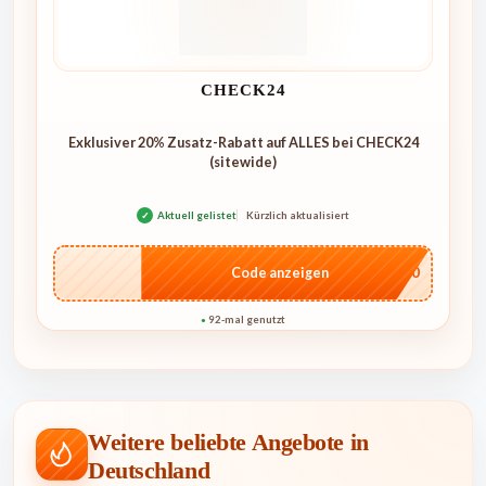
CHECK24
Exklusiver 20% Zusatz-Rabatt auf ALLES bei CHECK24
(sitewide)
✓
Aktuell gelistet
Kürzlich aktualisiert
…ME20
Code anzeigen
92-mal genutzt
●
Weitere beliebte Angebote in
Deutschland