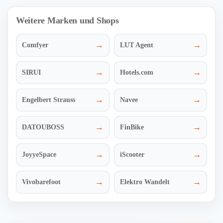
Weitere Marken und Shops
→
→
Comfyer
LUT Agent
→
→
SIRUI
Hotels.com
→
→
Engelbert Strauss
Navee
→
→
DATOUBOSS
FinBike
→
→
JoyyeSpace
iScooter
→
→
Vivobarefoot
Elektro Wandelt