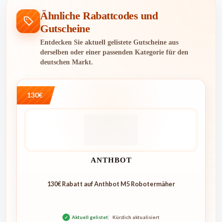
Ähnliche Rabattcodes und
Gutscheine
Entdecken Sie aktuell gelistete Gutscheine aus
derselben oder einer passenden Kategorie für den
deutschen Markt.
130€
ANTHBOT
130€ Rabatt auf Anthbot M5 Robotermäher
✓
Aktuell gelistet
Kürzlich aktualisiert