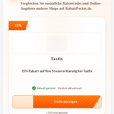
Vergleichen Sie zusätzliche Rabattcodes und Online-
Angebote anderer Shops auf RabattPocket.de.
15%
Taxfix
15% Rabatt auf Ihre Steuererklärung bei Taxfix
✓
Aktuell gelistet
Kürzlich aktualisiert
…mv1
Code anzeigen
555-mal genutzt
●