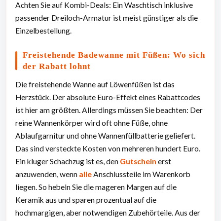
Achten Sie auf Kombi-Deals: Ein Waschtisch inklusive
passender Dreiloch-Armatur ist meist günstiger als die
Einzelbestellung.
Freistehende Badewanne mit Füßen: Wo sich
der Rabatt lohnt
Die freistehende Wanne auf Löwenfüßen ist das
Herzstück. Der absolute Euro-Effekt eines Rabattcodes
ist hier am größten. Allerdings müssen Sie beachten: Der
reine Wannenkörper wird oft ohne Füße, ohne
Ablaufgarnitur und ohne Wannenfüllbatterie geliefert.
Das sind versteckte Kosten von mehreren hundert Euro.
Ein kluger Schachzug ist es, den
Gutschein
erst
anzuwenden, wenn
alle
Anschlussteile im Warenkorb
liegen. So hebeln Sie die mageren Margen auf die
Keramik aus und sparen prozentual auf die
hochmargigen, aber notwendigen Zubehörteile. Aus der