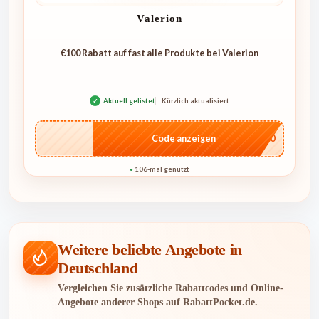
Valerion
€100 Rabatt auf fast alle Produkte bei Valerion
✓
Aktuell gelistet
Kürzlich aktualisiert
…L100
Code anzeigen
106-mal genutzt
●
Weitere beliebte Angebote in
Deutschland
Vergleichen Sie zusätzliche Rabattcodes und Online-
Angebote anderer Shops auf RabattPocket.de.