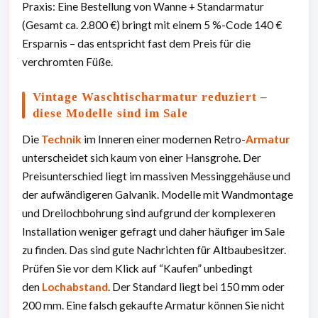
Praxis: Eine Bestellung von Wanne + Standarmatur
(Gesamt ca. 2.800 €) bringt mit einem 5 %-Code 140 €
Ersparnis – das entspricht fast dem Preis für die
verchromten Füße.
Vintage Waschtischarmatur reduziert –
diese Modelle sind im Sale
Die
Technik
im Inneren einer modernen Retro-
Armatur
unterscheidet sich kaum von einer Hansgrohe. Der
Preisunterschied liegt im massiven Messinggehäuse und
der aufwändigeren Galvanik. Modelle mit Wandmontage
und Dreilochbohrung sind aufgrund der komplexeren
Installation weniger gefragt und daher häufiger im Sale
zu finden. Das sind gute Nachrichten für Altbaubesitzer.
Prüfen Sie vor dem Klick auf “Kaufen” unbedingt
den
Lochabstand
. Der Standard liegt bei 150 mm oder
200 mm. Eine falsch gekaufte Armatur können Sie nicht