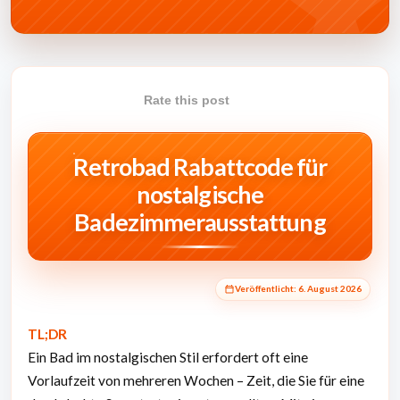
Rate this post
Retrobad Rabattcode für
nostalgische
Badezimmerausstattung
Veröffentlicht:
6. August 2026
TL;DR
Ein Bad im nostalgischen Stil erfordert oft eine
Vorlaufzeit von mehreren Wochen – Zeit, die Sie für eine