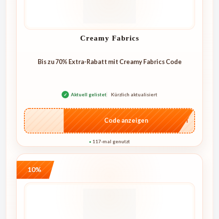
Creamy Fabrics
Bis zu 70% Extra-Rabatt mit Creamy Fabrics Code
✓
Aktuell gelistet
Kürzlich aktualisiert
…CRET
Code anzeigen
117-mal genutzt
●
10%