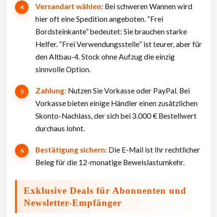
Versandart wählen:
Bei schweren Wannen wird
hier oft eine Spedition angeboten. “Frei
Bordsteinkante” bedeutet: Sie brauchen starke
Helfer. “Frei Verwendungsstelle” ist teurer, aber für
den Altbau-4. Stock ohne Aufzug die einzig
sinnvolle Option.
Zahlung:
Nutzen Sie Vorkasse oder PayPal. Bei
Vorkasse bieten einige Händler einen zusätzlichen
Skonto-Nachlass, der sich bei 3.000 € Bestellwert
durchaus lohnt.
Bestätigung sichern:
Die E-Mail ist Ihr rechtlicher
Beleg für die 12-monatige Beweislastumkehr.
Exklusive Deals für Abonnenten und
Newsletter-Empfänger