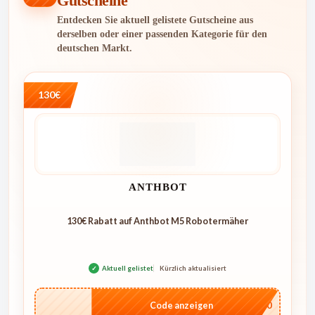
Gutscheine
Entdecken Sie aktuell gelistete Gutscheine aus
derselben oder einer passenden Kategorie für den
deutschen Markt.
130€
ANTHBOT
130€ Rabatt auf Anthbot M5 Robotermäher
✓
Aktuell gelistet
Kürzlich aktualisiert
…E250
Code anzeigen