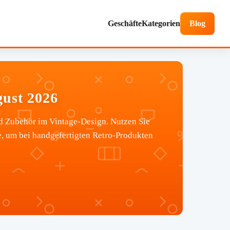
Geschäfte
Kategorien
Blog
gust 2026
d Zubehör im Vintage-Design. Nutzen Sie
e, um bei handgefertigten Retro-Produkten