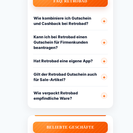
FAQ: RETROBAD
Wie kombiniere ich Gutschein
und Cashback bei Retrobad?
Kann ich bei Retrobad einen
Gutschein für Firmenkunden
beantragen?
Hat Retrobad eine eigene App?
Gilt der Retrobad Gutschein auch
für Sale-Artikel?
Wie verpackt Retrobad
empfindliche Ware?
BELIEBTE GESCHÄFTE